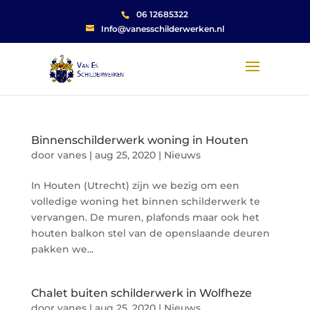
06 12685322
Info@vanesschilderwerken.nl
Binnenschilderwerk woning in Houten
door
vanes
|
aug 25, 2020
|
Nieuws
In Houten (Utrecht) zijn we bezig om een
volledige woning het binnen schilderwerk te
vervangen. De muren, plafonds maar ook het
houten balkon stel van de openslaande deuren
pakken we...
Chalet buiten schilderwerk in Wolfheze
door
vanes
|
aug 25, 2020
|
Nieuws