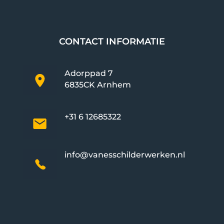
CONTACT INFORMATIE
Adorppad 7
6835CK Arnhem
+31 6 12685322
info@vanesschilderwerken.nl