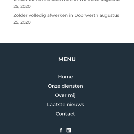
25, 2020
Zolder volledig afwerken in Doorwerth
augustus
25, 2020
MENU
Home
Onze diensten
Over mij
Laatste nieuws
Contact