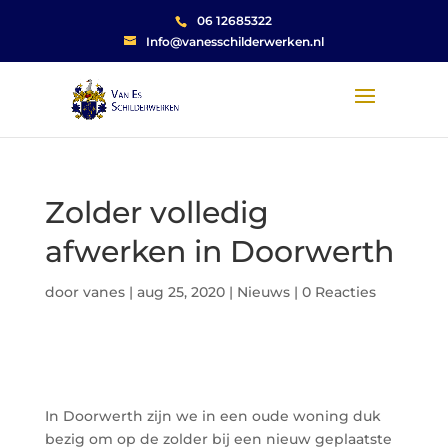
06 12685322
Info@vanesschilderwerken.nl
Zolder volledig
afwerken in Doorwerth
door
vanes
|
aug 25, 2020
|
Nieuws
|
0 Reacties
In Doorwerth zijn we in een oude woning duk
bezig om op de zolder bij een nieuw geplaatste