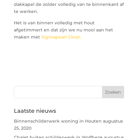
dakkapel de zolder volledig van te binnenkant af
te werken.
Het is van binnen volledig met hout
afgetimmert en dat zijn we nu mooi aan het
maken met
Sigmapearl Clean
Laatste nieuws
Binnenschilderwerk woning in Houten
augustus
25, 2020
Chalet buiten schilderwerk in Wolfheze
augustus