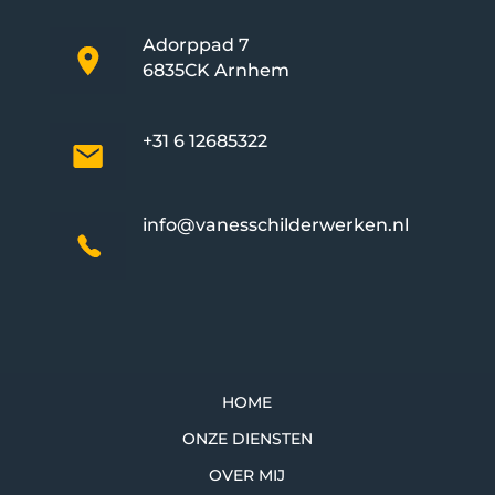
Adorppad 7
6835CK Arnhem
+31 6 12685322
info@vanesschilderwerken.nl
HOME
ONZE DIENSTEN
OVER MIJ